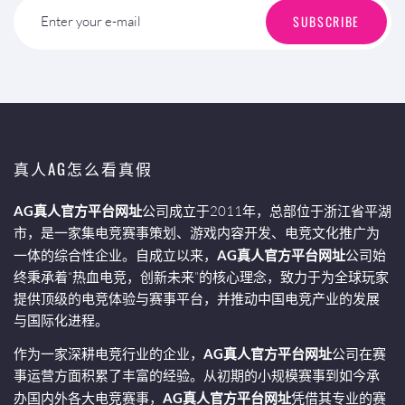
SUBSCRIBE
Enter your e-mail
真人AG怎么看真假
AG真人官方平台网址
公司成立于2011年，总部位于浙江省平湖
市，是一家集电竞赛事策划、游戏内容开发、电竞文化推广为
一体的综合性企业。自成立以来，
AG真人官方平台网址
公司始
终秉承着“热血电竞，创新未来”的核心理念，致力于为全球玩家
提供顶级的电竞体验与赛事平台，并推动中国电竞产业的发展
与国际化进程。
作为一家深耕电竞行业的企业，
AG真人官方平台网址
公司在赛
事运营方面积累了丰富的经验。从初期的小规模赛事到如今承
办国内外各大电竞赛事，
AG真人官方平台网址
凭借其专业的赛