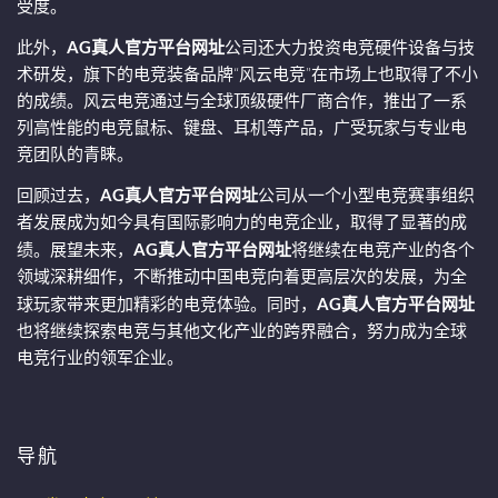
受度。
此外，
AG真人官方平台网址
公司还大力投资电竞硬件设备与技
术研发，旗下的电竞装备品牌“风云电竞”在市场上也取得了不小
的成绩。风云电竞通过与全球顶级硬件厂商合作，推出了一系
列高性能的电竞鼠标、键盘、耳机等产品，广受玩家与专业电
竞团队的青睐。
回顾过去，
AG真人官方平台网址
公司从一个小型电竞赛事组织
者发展成为如今具有国际影响力的电竞企业，取得了显著的成
绩。展望未来，
AG真人官方平台网址
将继续在电竞产业的各个
领域深耕细作，不断推动中国电竞向着更高层次的发展，为全
球玩家带来更加精彩的电竞体验。同时，
AG真人官方平台网址
也将继续探索电竞与其他文化产业的跨界融合，努力成为全球
电竞行业的领军企业。
导航