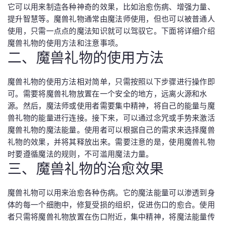
它可以用来制造各种神奇的效果，比如治愈伤病、增强力量、
提升智慧等。魔兽礼物通常由魔法师使用，但也可以被普通人
使用，只需一点点的魔法知识就可以驾驭它。下面将详细介绍
魔兽礼物的使用方法和注意事项。
二、魔兽礼物的使用方法
魔兽礼物的使用方法相对简单，只需按照以下步骤进行操作即
可。需要将魔兽礼物放置在一个安全的地方，远离火源和水
源。然后，魔法师或使用者需要集中精神，将自己的能量与魔
兽礼物的能量进行连接。接下来，可以通过念咒或手势来激活
魔兽礼物的魔法能量。使用者可以根据自己的需求来选择魔兽
礼物的效果，并将其释放出来。需要注意的是，使用魔兽礼物
时要遵循魔法的规则，不可滥用魔法力量。
三、魔兽礼物的治愈效果
魔兽礼物可以用来治愈各种伤病。它的魔法能量可以渗透到身
体的每一个细胞中，修复受损的组织，促进伤口的愈合。使用
者只需将魔兽礼物放置在伤口附近，集中精神，将魔法能量传